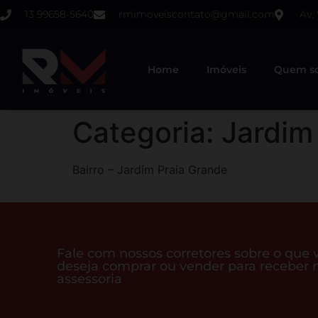
13 99658-5640
rmimoveiscontato@gmail.com
Av.
Home
Imóveis
Quem s
Categoria:
Jardim
Bairro – Jardim Praia Grande
Fale com nossos corretores sobre o que 
deseja comprar ou vender para receber 
assessoria