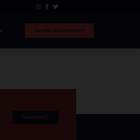
Venda seu Imóvel
o
Resolver