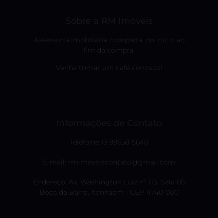
Sobre a RM Imóveis
Assessoria imobiliária completa, do início ao
fim da compra.
Venha tomar um café conosco!
Informações de Contato
Telefone: 13 99658-5640
E-mail: rmimoveiscontato@gmail.com
Endereço: Av. Washington Luiz nº 115, Sala 05
Boca da Barra, Itanhaém - CEP 11740-000