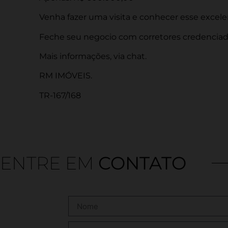
Venha fazer uma visita e conhecer esse excele
Feche seu negocio com corretores credenciado
Mais informações, via chat.
RM IMÓVEIS.
TR-167/168
ENTRE EM
CONTATO