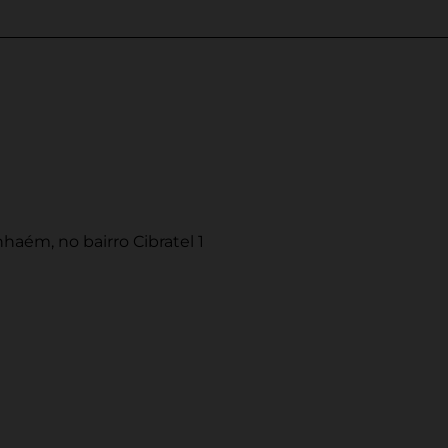
haém, no bairro Cibratel 1