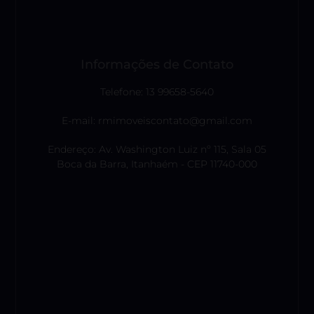
Informações de Contato
Telefone: 13 99658-5640
E-mail: rmimoveiscontato@gmail.com
Endereço: Av. Washington Luiz nº 115, Sala 05
Boca da Barra, Itanhaém - CEP 11740-000