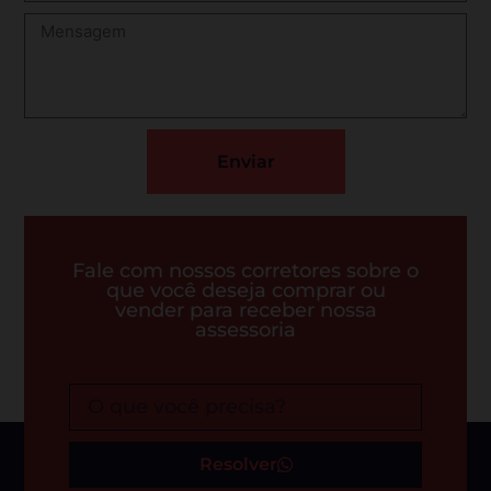
Enviar
Fale com nossos corretores sobre o
que você deseja comprar ou
vender para receber nossa
assessoria
Resolver