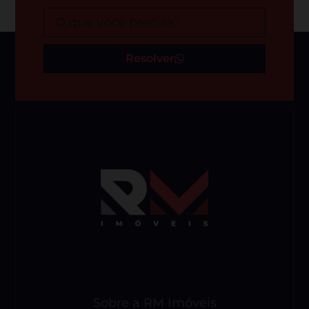
Resolver
Sobre a RM Imóveis