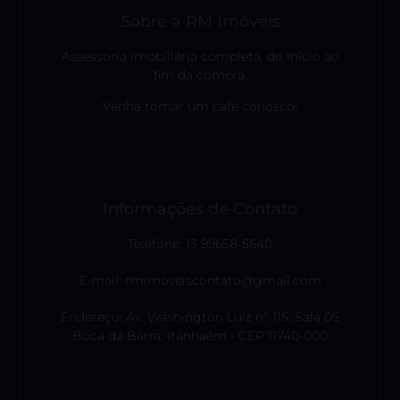
Sobre a RM Imóveis
Assessoria imobiliária completa, do início ao
fim da compra.
Venha tomar um café conosco!
Informações de Contato
Telefone: 13 99658-5640
E-mail: rmimoveiscontato@gmail.com
Endereço: Av. Washington Luiz nº 115, Sala 05
Boca da Barra, Itanhaém - CEP 11740-000