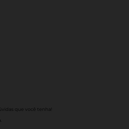
úvidas que você tenha!
.