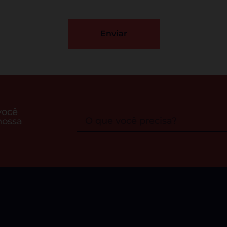
Enviar
você
nossa