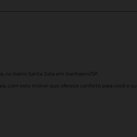
a, no bairro Santa Júlia em Itanhaém/SP.
aia, com este imóvel que oferece conforto para você e sua