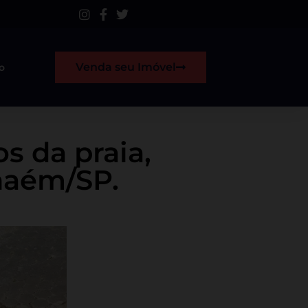
Venda seu Imóvel
o
s da praia,
nhaém/SP.