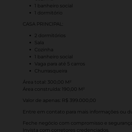
1 banheiro social
1 dormitório
CASA PRINCIPAL:
2 dormitórios
Sala
Cozinha
1 banheiro social
Vaga para até 5 carros
Churrasqueira
Área total: 300,00 M²
Área construída: 190,00 M²
Valor de apenas: R$ 399.000,00
Entre em contato para mais informações ou d
Feche negócio com compromisso e segurança
Invista com corretores credenciados.