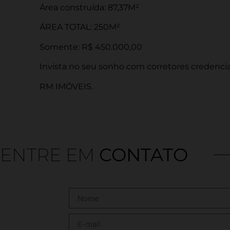
Área construída: 87,37M²
ÁREA TOTAL: 250M²
Somente: R$ 450.000,00
Invista no seu sonho com corretores credenci
RM IMÓVEIS.
ENTRE EM
CONTATO