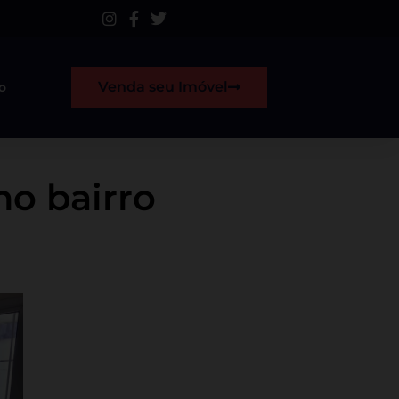
Venda seu Imóvel
o
no bairro