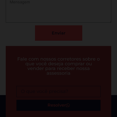
Enviar
Fale com nossos corretores sobre o
que você deseja comprar ou
vender para receber nossa
assessoria
Resolver