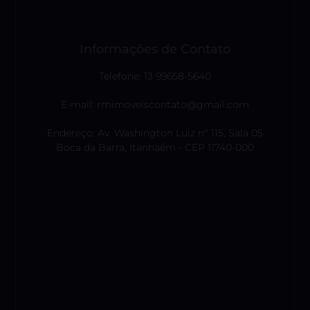
Informações de Contato
Telefone: 13 99658-5640
E-mail: rmimoveiscontato@gmail.com
Endereço: Av. Washington Luiz nº 115, Sala 05
Boca da Barra, Itanhaém - CEP 11740-000