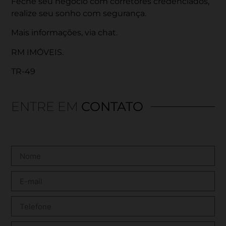
Feche seu negocio com corretores credenciados,
realize seu sonho com segurança.
Mais informações, via chat.
RM IMÓVEIS.
TR-49
ENTRE EM
CONTATO