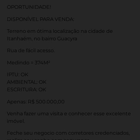
OPORTUNIDADE!
DISPONÍVEL PARA VENDA:
Terreno em ótima localização na cidade de
Itanhaém, no bairro Guacyra
Rua de fácil acesso.
Medindo = 374M²
IPTU: OK
AMBIENTAL: OK
ESCRITURA: OK
Apenas: R$ 500.000,00
Venha fazer uma visita e conhecer esse excelente
imóvel.
Feche seu negocio com corretores credenciados,