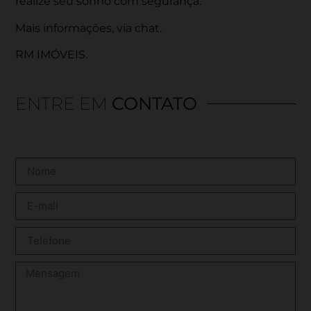
realize seu sonho com segurança.
Mais informações, via chat.
RM IMÓVEIS.
ENTRE EM
CONTATO