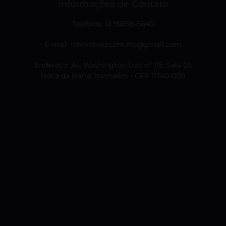
Informações de Contato
Telefone: 13 99658-5640
E-mail: rmimoveiscontato@gmail.com
Endereço: Av. Washington Luiz nº 115, Sala 05
Boca da Barra, Itanhaém - CEP 11740-000