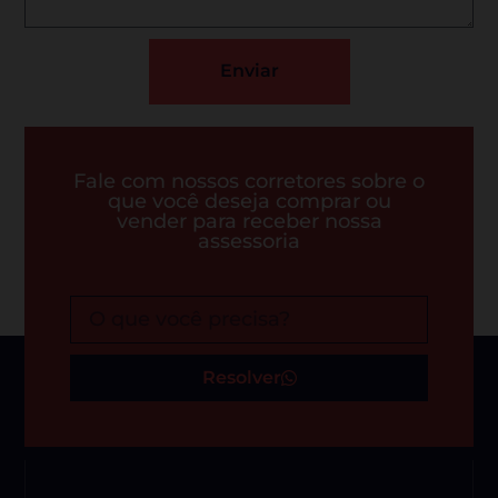
Enviar
Fale com nossos corretores sobre o
que você deseja comprar ou
vender para receber nossa
assessoria
Resolver