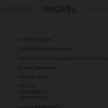
SOBRE O
IMÓVEL
OPORTUNIDADE!
DISPONÍVEL PARA VENDA:
Terreno em ótima localização na cidade de Ita
Rua de fácil acesso.
Medindo: 303M²
IPTU: OK
AMBIENTAL: OK
ESCRITURA: OK
Apenas: R$ 150.000,00