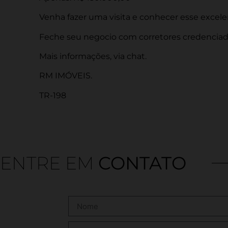
Venha fazer uma visita e conhecer esse excele
Feche seu negocio com corretores credenciado
Mais informações, via chat.
RM IMÓVEIS.
TR-198
ENTRE EM
CONTATO