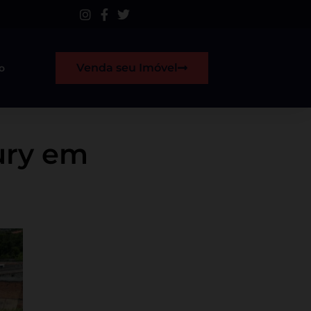
Venda seu Imóvel
o
Cury em