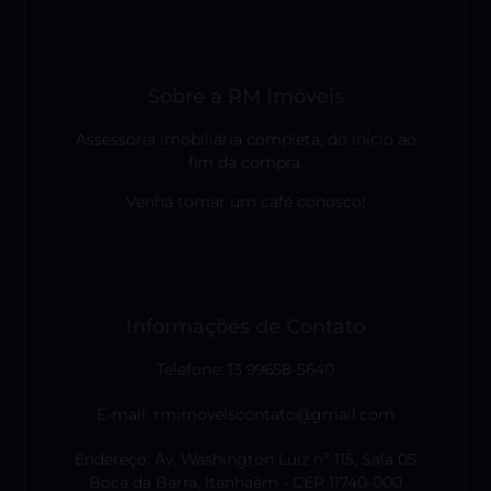
Sobre a RM Imóveis
Assessoria imobiliária completa, do início ao
fim da compra.
Venha tomar um café conosco!
Informações de Contato
Telefone: 13 99658-5640
E-mail: rmimoveiscontato@gmail.com
Endereço: Av. Washington Luiz nº 115, Sala 05
Boca da Barra, Itanhaém - CEP 11740-000